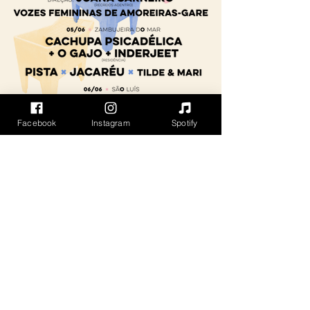
Facebook
Instagram
Spotify
© BAZARULHO // 2026