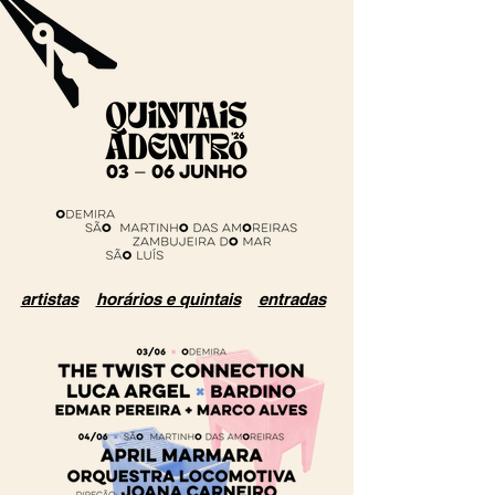
Quintais Adentro
artistas
horários e quintais
entradas